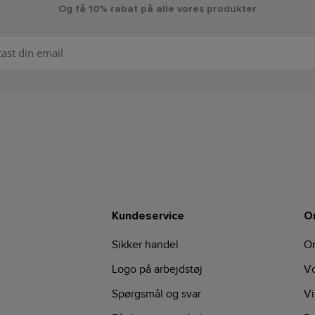
Og få 10% rabat på alle vores produkter
Kundeservice
O
Sikker handel
O
Logo på arbejdstøj
Vo
Spørgsmål og svar
Vi