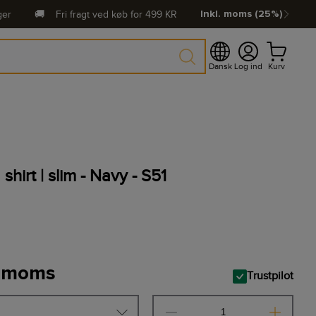
ger
🚚
Fri fragt ved køb for
499
KR
Inkl. moms (25%)
Dansk
Log ind
Kurv
irt | slim - Navy - S51
. moms
Trustpilot