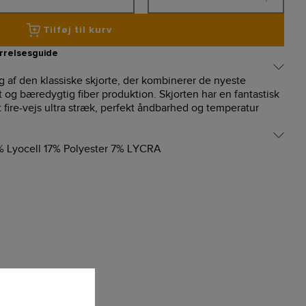
Tilføj til kurv
rrelsesguide
 af den klassiske skjorte, der kombinerer de nyeste
og bæredygtig fiber produktion. Skjorten har en fantastisk
ire-vejs ultra stræk, perfekt åndbarhed og temperatur
 Lyocell 17% Polyester 7% LYCRA