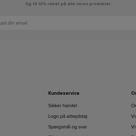
Og få 10% rabat på alle vores produkter
Kundeservice
O
Sikker handel
O
Logo på arbejdstøj
Vo
Spørgsmål og svar
Vi