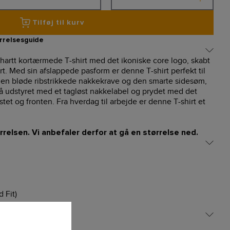
Tilføj til kurv
rrelsesguide
rhartt kortærmede T-shirt med det ikoniske core logo, skabt
. Med sin afslappede pasform er denne T-shirt perfekt til
den bløde ribstrikkede nakkekrave og den smarte sidesøm,
å udstyret med et tagløst nakkelabel og prydet med det
tet og fronten. Fra hverdag til arbejde er denne T-shirt et
rrelsen. Vi anbefaler derfor at gå en størrelse ned.
 Fit)