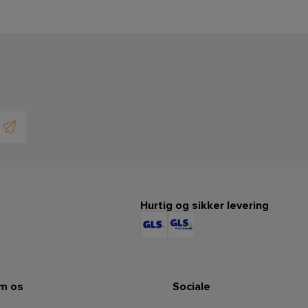
Hurtig og sikker levering
m os
Sociale