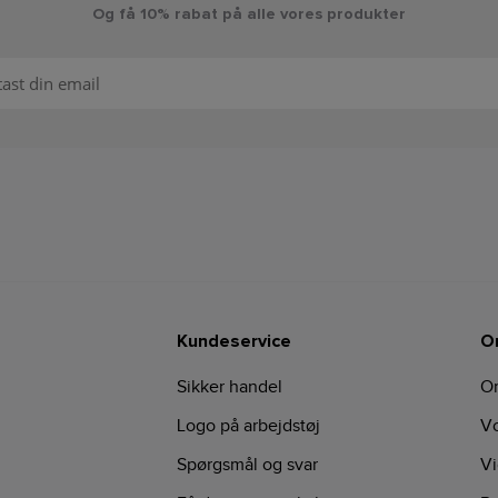
Og få 10% rabat på alle vores produkter
Kundeservice
O
Sikker handel
O
Logo på arbejdstøj
Vo
Spørgsmål og svar
Vi