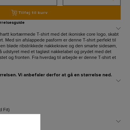
Tilføj til kurv
rrelsesguide
rhartt kortærmede T-shirt med det ikoniske core logo, skabt
. Med sin afslappede pasform er denne T-shirt perfekt til
den bløde ribstrikkede nakkekrave og den smarte sidesøm,
å udstyret med et tagløst nakkelabel og prydet med det
tet og fronten. Fra hverdag til arbejde er denne T-shirt et
rrelsen. Vi anbefaler derfor at gå en størrelse ned.
 Fit)