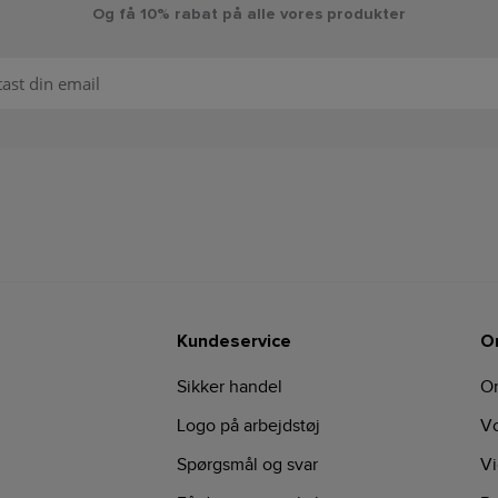
Og få 10% rabat på alle vores produkter
Kundeservice
O
Sikker handel
O
Logo på arbejdstøj
Vo
Spørgsmål og svar
Vi