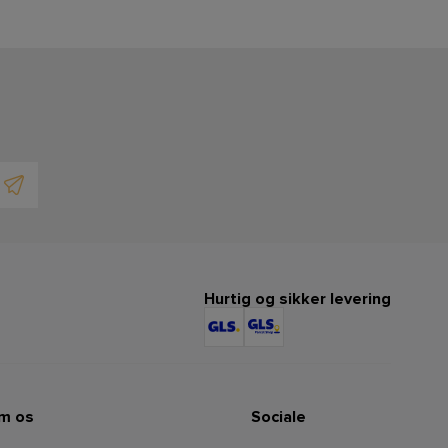
Hurtig og sikker levering
m os
Sociale