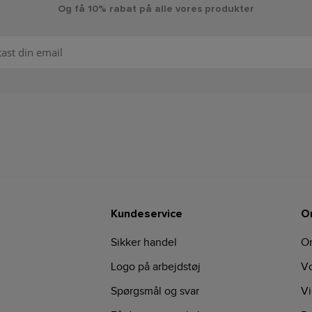
Og få 10% rabat på alle vores produkter
Kundeservice
O
Sikker handel
O
Logo på arbejdstøj
Vo
Spørgsmål og svar
Vi