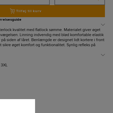
Tilføj til kurv
rrelsesguide
nterlock kvalitet med flatlock sømme. Materialet giver øget
bevægelsen. Linning indvendig med blød komfortable elastik
på siden af låret. Benlængde er designet lidt kortere i front
sikre øget komfort og funktionalitet. Synlig refleks på
, 3XL