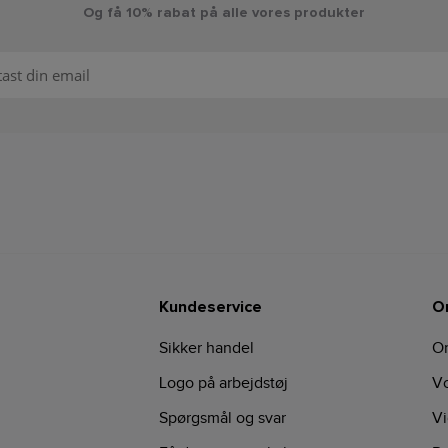
Og få 10% rabat på alle vores produkter
Kundeservice
O
Sikker handel
O
Logo på arbejdstøj
Vo
Spørgsmål og svar
Vi