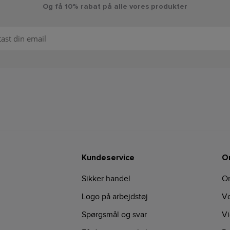
Og få 10% rabat på alle vores produkter
Kundeservice
O
Sikker handel
O
Logo på arbejdstøj
Vo
Spørgsmål og svar
Vi