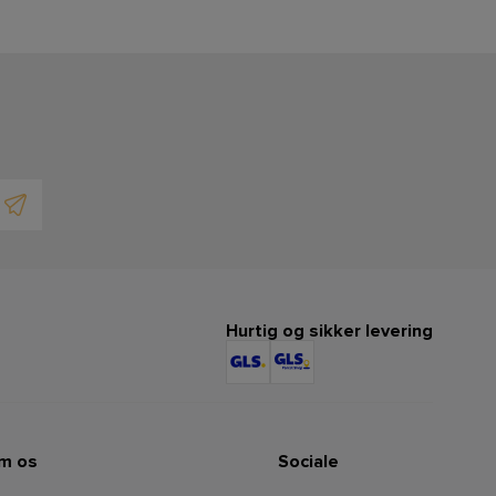
Hurtig og sikker levering
m os
Sociale