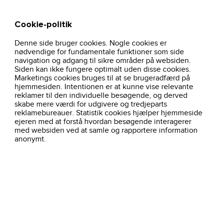
Cookie-politik
Søg
Kurv
Denne side bruger cookies. Nogle cookies er
hjem
arbejdstoj
underdele
t-shirt-langaermet-8522-navy
nødvendige for fundamentale funktioner som side
navigation og adgang til sikre områder på websiden.
Siden kan ikke fungere optimalt uden disse cookies.
Marketings cookies bruges til at se brugeradfærd på
hjemmesiden. Intentionen er at kunne vise relevante
reklamer til den individuelle besøgende, og derved
skabe mere værdi for udgivere og tredjeparts
reklamebureauer. Statistik cookies hjælper hjemmeside
ejeren med at forstå hvordan besøgende interagerer
med websiden ved at samle og rapportere information
anonymt.