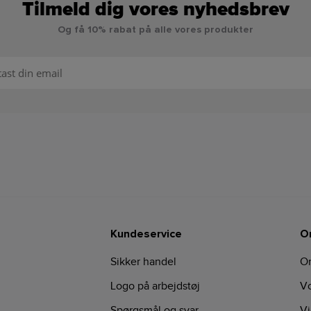
Tilmeld dig vores nyhedsbrev
Og få 10% rabat på alle vores produkter
Kundeservice
O
Sikker handel
O
Logo på arbejdstøj
Vo
Spørgsmål og svar
Vi