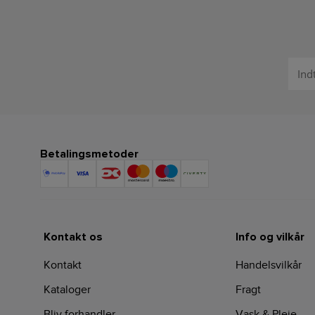
Betalingsmetoder
Kontakt os
Info og vilkår
Kontakt
Handelsvilkår
Kataloger
Fragt
Bliv forhandler
Vask & Pleje