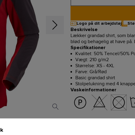
Logo på dit arbejdstøj
Stø
Beskrivelse
Lækker grandad shirt, som bla
blød og behagelig at have på. L
Specifikationer
Kvalitet: 50% Tencel/50% Po
Vægt: 210 g/m2
Størrelse: XS - 4XL
Farve: Grå/Rød
Basic grandad shirt
Stolpelukning med 4 knapp
Vaskeinformationer
ik