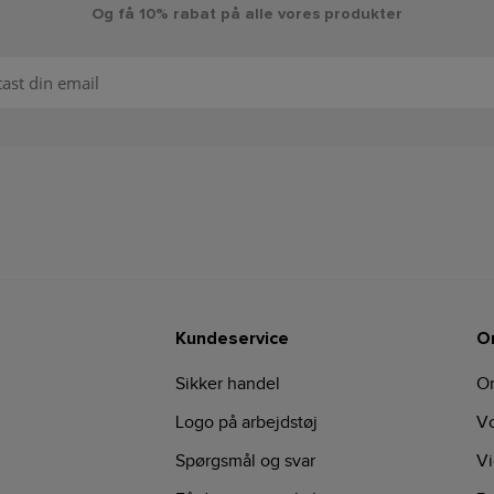
Og få 10% rabat på alle vores produkter
Kundeservice
O
Sikker handel
O
Logo på arbejdstøj
Vo
Spørgsmål og svar
Vi