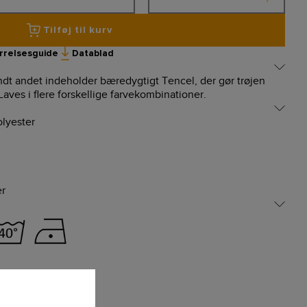
Tilføj til kurv
rrelsesguide
Datablad
ndt andet indeholder bæredygtigt Tencel, der gør trøjen
aves i flere forskellige farvekombinationer.
lyester
er