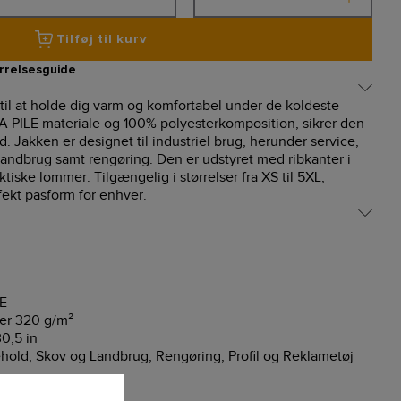
Tilføj til kurv
rrelsesguide
 til at holde dig varm og komfortabel under de koldeste
 PILE materiale og 100% polyesterkomposition, sikrer den
. Jakken er designet til industriel brug, herunder service,
andbrug samt rengøring. Den er udstyret med ribkanter i
iske lommer. Tilgængelig i størrelser fra XS til 5XL,
ekt pasform for enhver.
E
er 320 g/m²
0,5 in
hold, Skov og Landbrug, Rengøring, Profil og Reklametøj