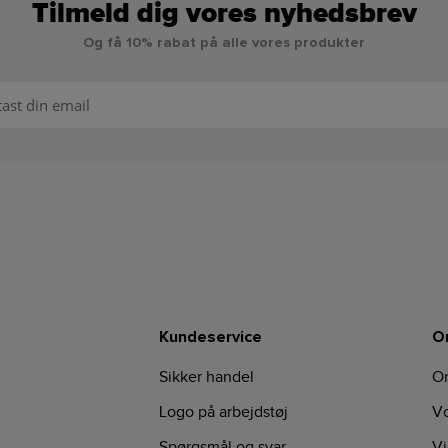
Tilmeld dig vores nyhedsbrev
Og få 10% rabat på alle vores produkter
Kundeservice
O
Sikker handel
O
Logo på arbejdstøj
Vo
Spørgsmål og svar
Vi