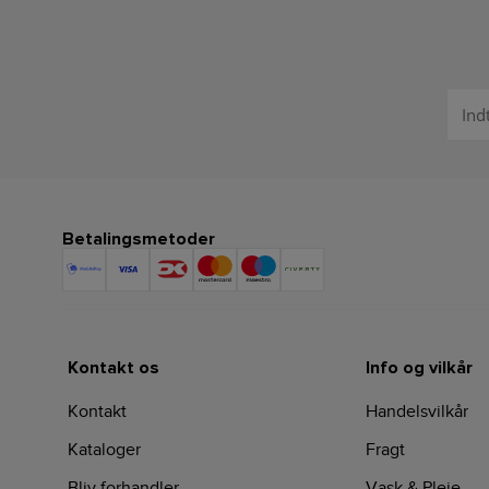
Betalingsmetoder
Kontakt os
Info og vilkår
Kontakt
Handelsvilkår
Kataloger
Fragt
Bliv forhandler
Vask & Pleje