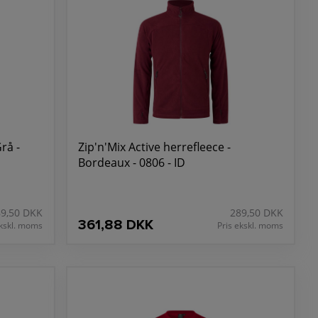
rå -
Zip'n'Mix Active herrefleece -
Bordeaux - 0806 - ID
89,50 DKK
289,50 DKK
361,88 DKK
ekskl. moms
Pris ekskl. moms