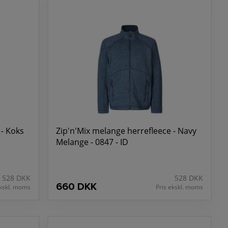
filtoj til din virksomhed.
 - Koks
Zip'n'Mix melange herrefleece - Navy
Melange - 0847 - ID
528 DKK
528 DKK
660 DKK
ekskl. moms
Pris ekskl. moms