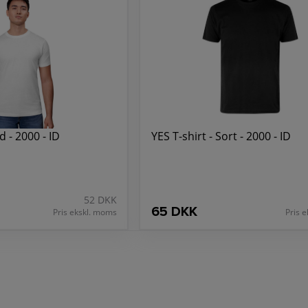
d - 2000 - ID
YES T-shirt - Sort - 2000 - ID
52 DKK
65 DKK
Pris ekskl. moms
Pris 