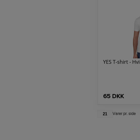
YES T-shirt - Hvi
65 DKK
21
Varer pr. side