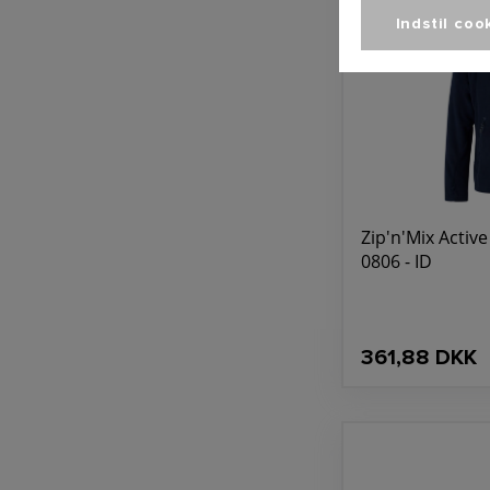
Indstil coo
Zip'n'Mix Active
0806 - ID
361,88 DKK