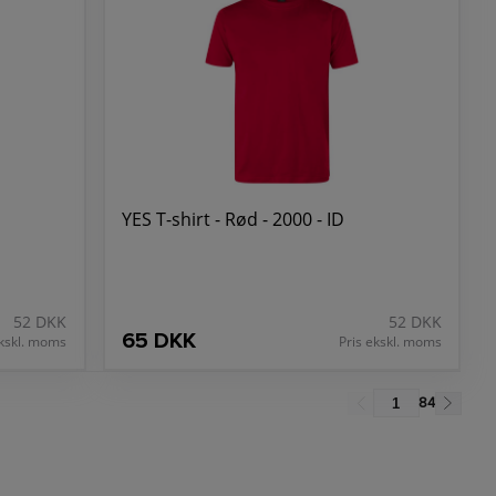
YES T-shirt - Rød - 2000 - ID
52 DKK
52 DKK
65 DKK
ekskl. moms
Pris ekskl. moms
84