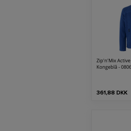
Zip'n'Mix Active
Kongeblå - 0806
361,88 DKK