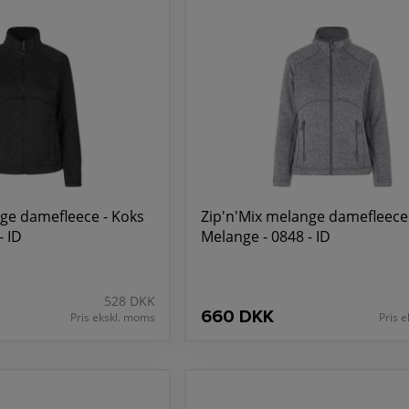
ge damefleece - Koks
Zip'n'Mix melange damefleece 
- ID
Melange - 0848 - ID
528 DKK
660 DKK
Pris ekskl. moms
Pris 