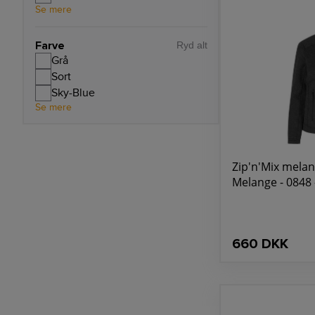
Se mere
Farve
Ryd alt
Grå
Sort
Sky-Blue
Se mere
Zip'n'Mix melan
Melange - 0848 
660 DKK