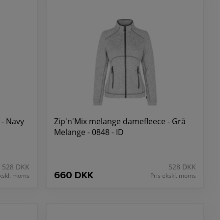
 - Navy
Zip'n'Mix melange damefleece - Grå
Melange - 0848 - ID
528 DKK
528 DKK
660 DKK
ekskl. moms
Pris ekskl. moms