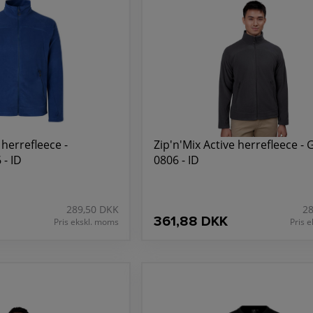
 herrefleece -
Zip'n'Mix Active herrefleece - G
 - ID
0806 - ID
289,50 DKK
2
361,88 DKK
Pris ekskl. moms
Pris 