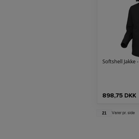
Softshell Jakke -
898,75 DKK
21
Varer pr. side