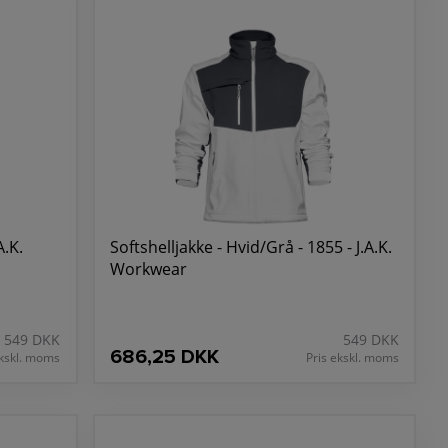
A.K.
Softshelljakke - Hvid/Grå - 1855 - J.A.K.
Workwear
549 DKK
549 DKK
686,25 DKK
ekskl. moms
Pris ekskl. moms