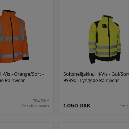
Hi-Vis - Orange/Sort -
Softshelljakke, Hi-Vis - Gul/Sort
øe Rainwear
99990 - Lyngsøe Rainwear
764 DKK
1.050 DKK
Pris ekskl. moms
Pris 