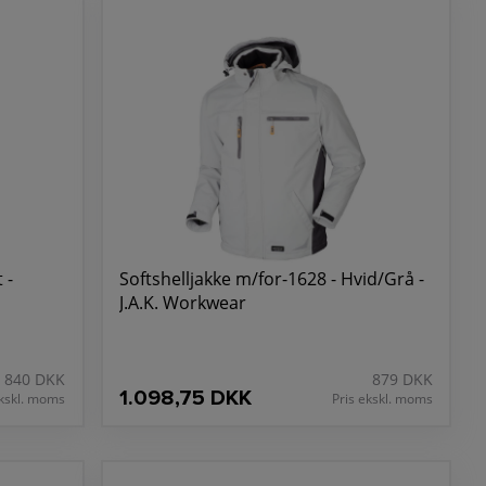
 -
Softshelljakke m/for-1628 - Hvid/Grå -
J.A.K. Workwear
840 DKK
879 DKK
1.098,75 DKK
ekskl. moms
Pris ekskl. moms