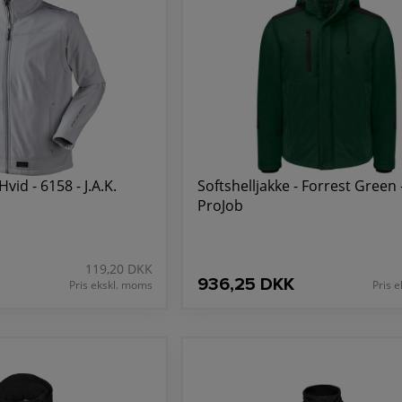
Hvid - 6158 - J.A.K.
Softshelljakke - Forrest Green 
ProJob
119,20 DKK
936,25 DKK
Pris ekskl. moms
Pris 