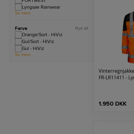
PORTWEST
Lyngsøe Rainwear
Se mere
Farve
Ryd alt
Orange/Sort - HiViz
Gul/Sort - HiViz
Gul - HiViz
Se mere
Vinterregnjakke,
FR-LR11411 - L
1.950 DKK