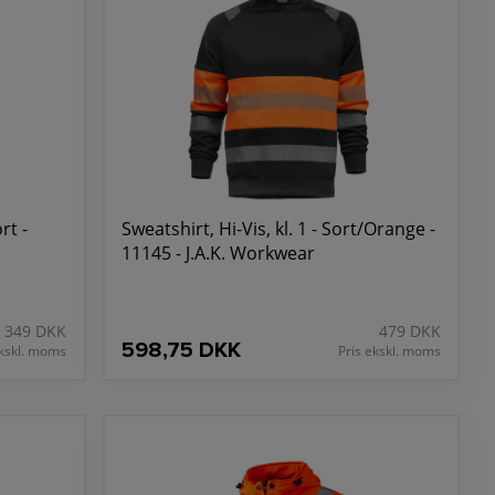
rt -
Sweatshirt, Hi-Vis, kl. 1 - Sort/Orange -
11145 - J.A.K. Workwear
349 DKK
479 DKK
598,75 DKK
ekskl. moms
Pris ekskl. moms