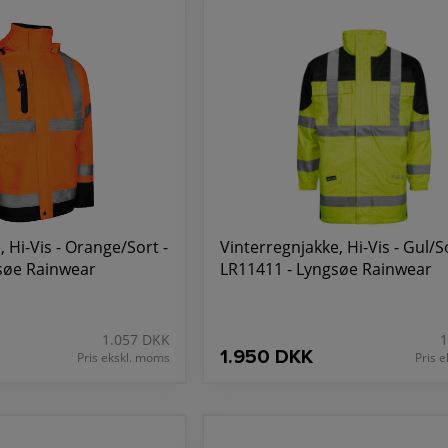
 Hi-Vis - Orange/Sort -
Vinterregnjakke, Hi-Vis - Gul/So
søe Rainwear
LR11411 - Lyngsøe Rainwear
1.057 DKK
1
1.950 DKK
Pris ekskl. moms
Pris 