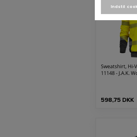
Indstil coo
Sweatshirt, Hi-Vi
11148 - J.A.K. 
598,75 DKK