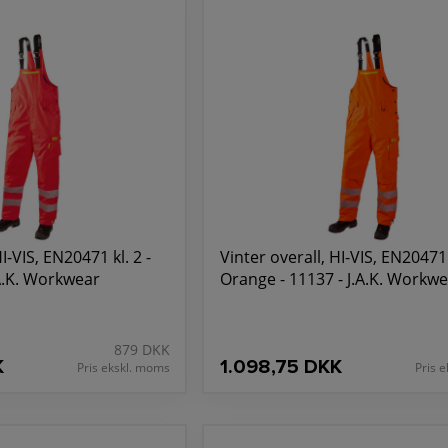
n om vores Hi-Vis godkendte arbejdstøj og hvordan det kan opfy
vere arbejdstøj af højeste kvalitet til professionelle, der kræver d
I-VIS, EN20471 kl. 2 -
Vinter overall, HI-VIS, EN20471 k
.A.K. Workwear
Orange - 11137 - J.A.K. Workw
879 DKK
K
1.098,75 DKK
Pris ekskl. moms
Pris 