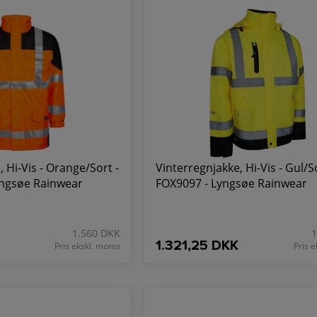
 Hi-Vis - Orange/Sort -
Vinterregnjakke, Hi-Vis - Gul/So
yngsøe Rainwear
FOX9097 - Lyngsøe Rainwear
1.560 DKK
1
1.321,25 DKK
Pris ekskl. moms
Pris 