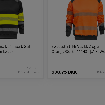
s, kl. 1 - Sort/Gul -
Sweatshirt, Hi-Vis, kl. 2 og 3 -
Workwear
Orange/Sort - 11148 - J.A.K. 
479 DKK
598,75 DKK
Pris ekskl. moms
Pris 