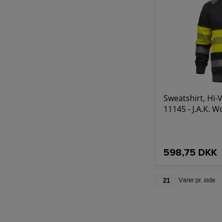
Sweatshirt, Hi-Vi
11145 - J.A.K. 
598,75 DKK
21
Varer pr. side