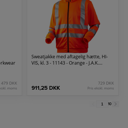
Sweatjakke med aftagelig hætte, HI-
Workwear
VIS, kl. 3 - 11143 - Orange - J.A.K.
Workwear
479 DKK
729 DKK
911,25 DKK
ekskl. moms
Pris ekskl. moms
10