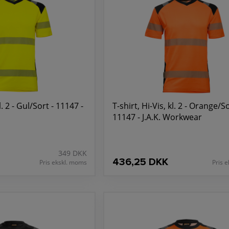
l. 2 - Gul/Sort - 11147 -
T-shirt, Hi-Vis, kl. 2 - Orange/So
11147 - J.A.K. Workwear
349 DKK
436,25 DKK
Pris ekskl. moms
Pris 