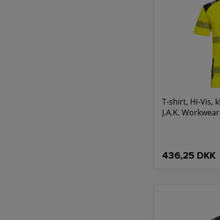
T-shirt, Hi-Vis, k
J.A.K. Workwear
436,25 DKK